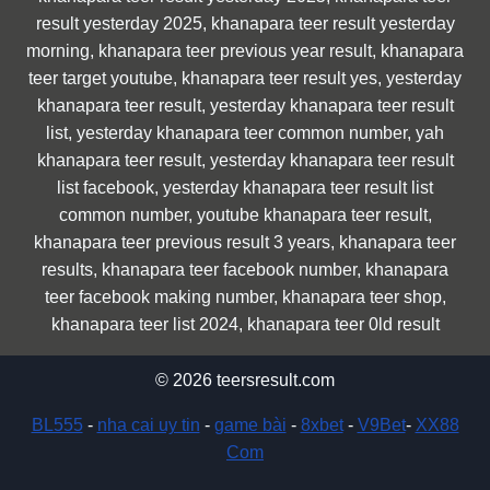
© 2026 teersresult.com
BL555
-
nha cai uy tin
-
game bài
-
8xbet
-
V9Bet
-
XX88
Com