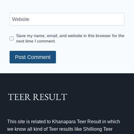
Website
Save my name, email, and website in this browser for the
next time I comment.
This site is related to Khanapara Teer Result in which
we know all kind of Teer results like Shilliong Teer