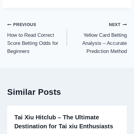
Post
PREVIOUS
NEXT
How to Read Correct
Yellow Card Betting
navigation
Score Betting Odds for
Analysis – Accurate
Beginners
Prediction Method
Similar Posts
Tai Xiu Hitclub – The Ultimate
Destination for Tai xiu Enthusiasts