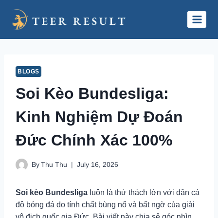
Skip
to
content
BLOGS
Soi Kèo Bundesliga:
Kinh Nghiệm Dự Đoán
Đức Chính Xác 100%
By
Thu Thu
July 16, 2026
Soi kèo Bundesliga
luôn là thử thách lớn với dân cá
độ bóng đá do tính chất bùng nổ và bất ngờ của giải
vô địch quốc gia Đức. Bài viết này chia sẻ góc nhìn