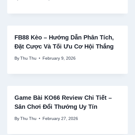
FB88 Kèo – Hướng Dẫn Phân Tích,
Đặt Cược Và Tối Ưu Cơ Hội Thắng
By
Thu Thu
February 9, 2026
Game Bài KO66 Review Chi Tiết –
Sân Chơi Đổi Thưởng Uy Tín
By
Thu Thu
February 27, 2026