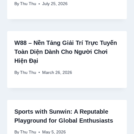
By
Thu Thu
July 25, 2026
W88 – Nền Tảng Giải Trí Trực Tuyến
Toàn Diện Dành Cho Người Chơi
Hiện Đại
By
Thu Thu
March 26, 2026
Sports with Sunwin: A Reputable
Playground for Global Enthusiasts
By
Thu Thu
May 5, 2026