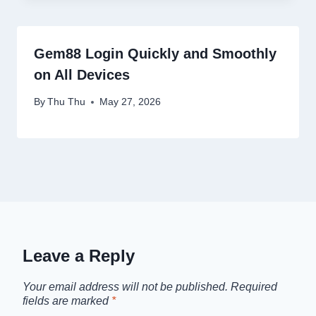
Gem88 Login Quickly and Smoothly
on All Devices
By
Thu Thu
May 27, 2026
Leave a Reply
Your email address will not be published.
Required
fields are marked
*