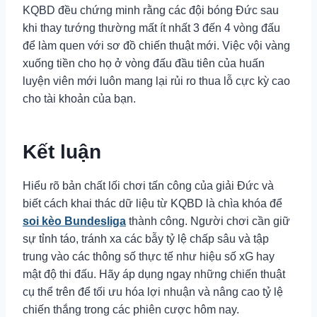
KQBD đều chứng minh rằng các đội bóng Đức sau
khi thay tướng thường mất ít nhất 3 đến 4 vòng đấu
để làm quen với sơ đồ chiến thuật mới. Việc vội vàng
xuống tiền cho họ ở vòng đấu đầu tiên của huấn
luyện viên mới luôn mang lại rủi ro thua lỗ cực kỳ cao
cho tài khoản của bạn.
Kết luận
Hiểu rõ bản chất lối chơi tấn công của giải Đức và
biết cách khai thác dữ liệu từ KQBD là chìa khóa để
soi kèo Bundesliga
thành công. Người chơi cần giữ
sự tỉnh táo, tránh xa các bẫy tỷ lệ chấp sâu và tập
trung vào các thông số thực tế như hiệu số xG hay
mật độ thi đấu. Hãy áp dụng ngay những chiến thuật
cụ thể trên để tối ưu hóa lợi nhuận và nâng cao tỷ lệ
chiến thắng trong các phiên cược hôm nay.