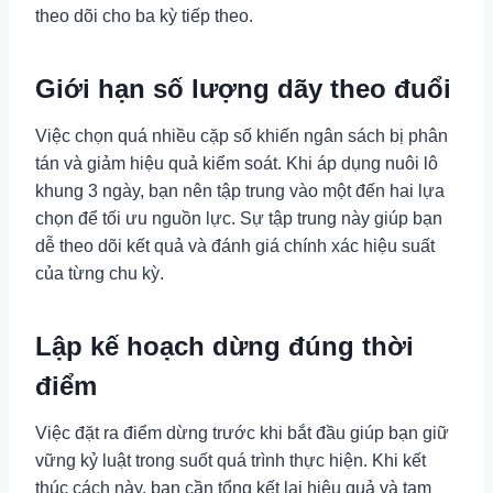
theo dõi cho ba kỳ tiếp theo.
Giới hạn số lượng dãy theo đuổi
Việc chọn quá nhiều cặp số khiến ngân sách bị phân
tán và giảm hiệu quả kiểm soát. Khi áp dụng nuôi lô
khung 3 ngày, bạn nên tập trung vào một đến hai lựa
chọn để tối ưu nguồn lực. Sự tập trung này giúp bạn
dễ theo dõi kết quả và đánh giá chính xác hiệu suất
của từng chu kỳ.
Lập kế hoạch dừng đúng thời
điểm
Việc đặt ra điểm dừng trước khi bắt đầu giúp bạn giữ
vững kỷ luật trong suốt quá trình thực hiện. Khi kết
thúc cách này, bạn cần tổng kết lại hiệu quả và tạm