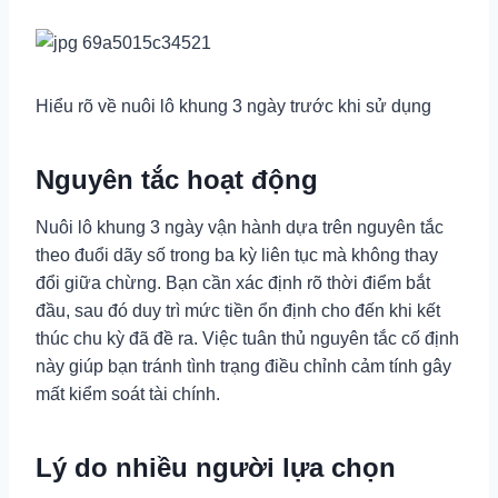
Hiểu rõ về nuôi lô khung 3 ngày trước khi sử dụng
Nguyên tắc hoạt động
Nuôi lô khung 3 ngày vận hành dựa trên nguyên tắc
theo đuổi dãy số trong ba kỳ liên tục mà không thay
đổi giữa chừng. Bạn cần xác định rõ thời điểm bắt
đầu, sau đó duy trì mức tiền ổn định cho đến khi kết
thúc chu kỳ đã đề ra. Việc tuân thủ nguyên tắc cố định
này giúp bạn tránh tình trạng điều chỉnh cảm tính gây
mất kiểm soát tài chính.
Lý do nhiều người lựa chọn