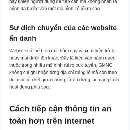
này khiến người dùng dễ tiếp cận mà không nhận ra
mình đã bước vào một mô hình có rủi ro cao.
Sự dịch chuyển của các website
ẩn danh
Website có thể biến mất hôm nay và xuất hiện trở lại
ngày mai dưới tên khác. Đây là kiểu vận hành quen
thuộc trong nhiều mô hình rủi ro trực tuyến. GMNC
không chỉ ghi nhận từng địa chỉ riêng lẻ mà còn theo
dõi mối liên kết giữa chúng, từ đó dựng lại mạng lưới
hoạt động phía sau.
Cách tiếp cận thông tin an
toàn hơn trên internet