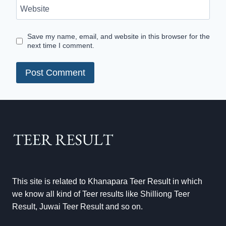
Website
Save my name, email, and website in this browser for the
next time I comment.
This site is related to Khanapara Teer Result in which
we know all kind of Teer results like Shilliong Teer
Result, Juwai Teer Result and so on.