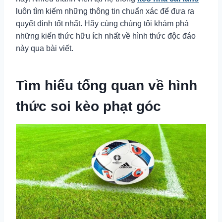
luôn tìm kiếm những thông tin chuẩn xác để đưa ra
quyết định tốt nhất. Hãy cùng chúng tôi khám phá
những kiến thức hữu ích nhất về hình thức độc đáo
này qua bài viết.
Tìm hiểu tổng quan về hình
thức soi kèo phạt góc