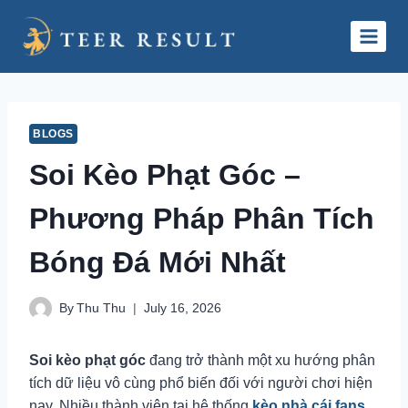
Skip
to
content
BLOGS
Soi Kèo Phạt Góc –
Phương Pháp Phân Tích
Bóng Đá Mới Nhất
By
Thu Thu
July 16, 2026
Soi kèo phạt góc
đang trở thành một xu hướng phân
tích dữ liệu vô cùng phổ biến đối với người chơi hiện
nay. Nhiều thành viên tại hệ thống
kèo nhà cái fans