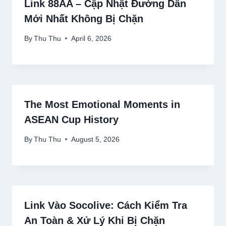
Link 88AA – Cập Nhật Đường Dẫn
Mới Nhất Không Bị Chặn
By
Thu Thu
April 6, 2026
The Most Emotional Moments in
ASEAN Cup History
By
Thu Thu
August 5, 2026
Link Vào Socolive: Cách Kiểm Tra
An Toàn & Xử Lý Khi Bị Chặn