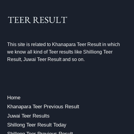
This site is related to Khanapara Teer Result in which
we know all kind of Teer results like Shilliong Teer
Result, Juwai Teer Result and so on.
SITE NAVIGATION
Home
Khanapara Teer Previous Result
Juwai Teer Results
Shillong Teer Result Today
Shillong Teer Previous Result