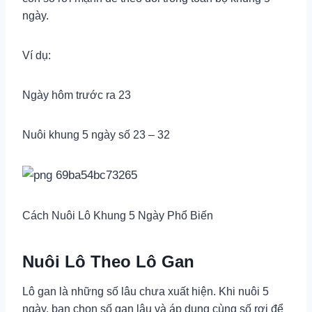
ngày.
Ví dụ:
Ngày hôm trước ra 23
Nuôi khung 5 ngày số 23 – 32
Cách Nuôi Lô Khung 5 Ngày Phổ Biến
Nuôi Lô Theo Lô Gan
Lô gan là những số lâu chưa xuất hiện. Khi nuôi 5
ngày, bạn chọn số gan lâu và áp dụng cùng số rơi để