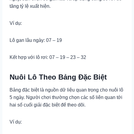
tăng tỷ lệ xuất hiện.
Ví dụ:
Lô gan lâu ngày: 07 – 19
Kết hợp với lô rơi: 07 – 19 – 23 – 32
Nuôi Lô Theo Bảng Đặc Biệt
Bảng đặc biệt là nguồn dữ liệu quan trọng cho nuôi lô
5 ngày. Người chơi thường chọn các số liên quan tới
hai số cuối giải đặc biệt để theo dõi.
Ví dụ: