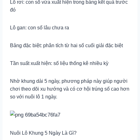
Lô rơi: con số vừa xuất hiện trong bảng kết quả trước
đó
Lô gan: con số lâu chưa ra
Bảng đặc biệt: phân tích từ hai số cuối giải đặc biệt
Tần suất xuất hiện: số liệu thống kê nhiều kỳ
Nhờ khung dài 5 ngày, phương pháp này giúp người
chơi theo dõi xu hướng và có cơ hội trúng số cao hơn
so với nuôi lô 1 ngày.
Nuôi Lô Khung 5 Ngày Là Gì?